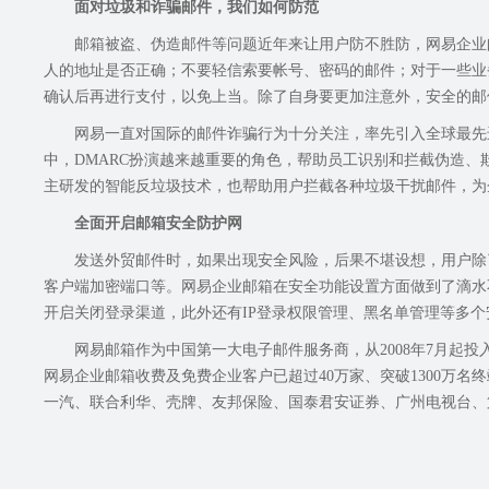
面对垃圾和诈骗邮件，我们如何防范
邮箱被盗、伪造邮件等问题近年来让用户防不胜防，网易企业
人的地址是否正确；不要轻信索要帐号、密码的邮件；对于一些业
确认后再进行支付，以免上当。除了自身要更加注意外，安全的邮
网易一直对国际的邮件诈骗行为十分关注，率先引入全球最先进
中，DMARC扮演越来越重要的角色，帮助员工识别和拦截伪造
主研发的智能反垃圾技术，也帮助用户拦截各种垃圾干扰邮件，为
全面开启邮箱安全防护网
发送外贸邮件时，如果出现安全风险，后果不堪设想，用户除
客户端加密端口等。网易企业邮箱在安全功能设置方面做到了滴水
开启关闭登录渠道，此外还有IP登录权限管理、黑名单管理等多
网易邮箱作为中国第一大电子邮件服务商，从2008年7月起投
网易企业邮箱收费及免费企业客户已超过40万家、突破1300万
一汽、联合利华、壳牌、友邦保险、国泰君安证券、广州电视台、