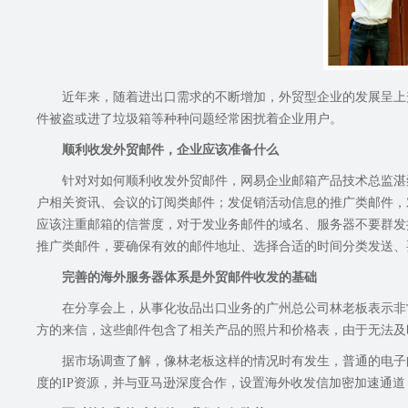
近年来，随着进出口需求的不断增加，外贸型企业的发展呈上
件被盗或进了垃圾箱等种种问题经常困扰着企业用户。
顺利收发外贸邮件，企业应该准备什么
针对对如何顺利收发外贸邮件，网易企业邮箱产品技术总监湛
户相关资讯、会议的订阅类邮件；发促销活动信息的推广类邮件，
应该注重邮箱的信誉度，对于发业务邮件的域名、服务器不要群发推
推广类邮件，要确保有效的邮件地址、选择合适的时间分类发送、
完善的海外服务器体系是外贸邮件收发的基础
在分享会上，从事化妆品出口业务的广州总公司林老板表示非
方的来信，这些邮件包含了相关产品的照片和价格表，由于无法及
据市场调查了解，像林老板这样的情况时有发生，普通的电子
度的IP资源，并与亚马逊深度合作，设置海外收发信加密加速通道