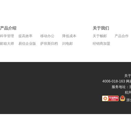
产品介绍
关于我们
科学管理
提高效率
移动办公
降低成本
关于畅邮
产品合作
邮箱大师
易信企业版
萨班斯归档
闪电邮
经销商加盟
关
4006-018-163
网
服务地址：浙
杭州
浙公