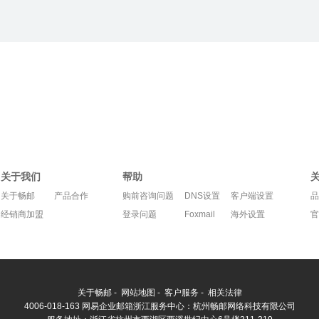
关于我们
帮助
关于畅邮
产品合作
购前咨询问题
DNS设置
客户端设置
品
经销商加盟
登录问题
Foxmail
海外设置
官
关于畅邮
-
网站地图
-
客户服务
-
相关法律
4006-018-163
网易企业邮箱浙江服务中心：杭州畅邮网络科技有限公司